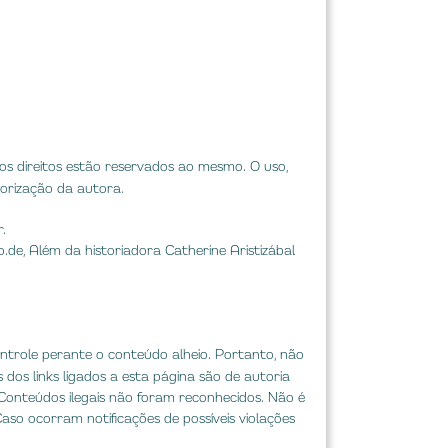
s direitos estão reservados ao mesmo. O uso,
orização da autora.
.
o.de
, Além da historiadora Catherine Aristizábal
ontrole perante o conteúdo alheio. Portanto, não
dos links ligados a esta página são de autoria
. Conteúdos ilegais não foram reconhecidos. Não é
aso ocorram notificações de possíveis violações