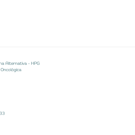
ina Alternativa – HPG
a Oncológica
033