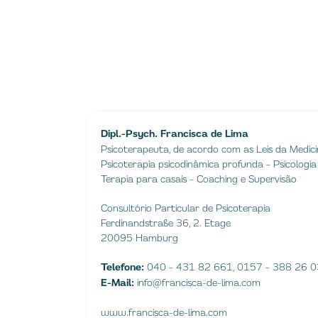
Dipl.-Psych. Francisca de Lima
Psicoterapeuta, de acordo com as Leis da Medic
Psicoterapia psicodinâmica profunda – Psicologi
Terapia para casais – Coaching e Supervisão
Consultório Particular de Psicoterapia
Ferdinandstraße 36, 2. Etage
20095 Hamburg
Telefone:
040 – 431 82 661, 0157 – 388 26 
E-Mail:
info@francisca-de-lima.com
www.francisca-de-lima.com