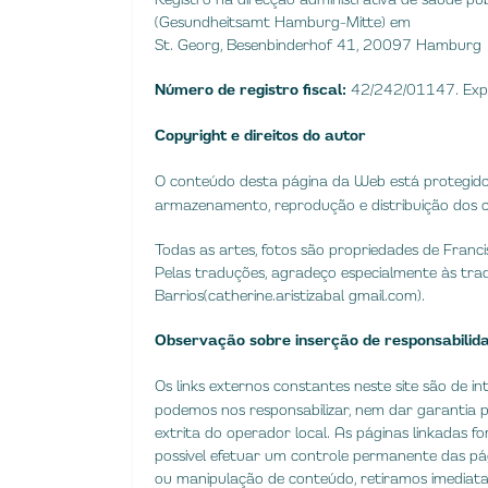
(Gesundheitsamt Hamburg-Mitte) em
St. Georg, Besenbinderhof 41, 20097 Hamburg
Número de registro fiscal:
42/242/01147. Exp
Copyright e direitos do autor
O conteúdo desta página da Web está protegido 
armazenamento, reprodução e distribuição dos c
Todas as artes, fotos são propriedades de Franci
Pelas traduções, agradeço especialmente às trad
Barrios (catherine.aristizabal gmail.com).
Observação sobre inserção de responsabilid
Os links externos constantes neste site são de 
podemos nos responsabilizar, nem dar garantia p
extrita do operador local. As páginas linkadas f
possivel efetuar um controle permanente das pág
ou manipulação de conteúdo, retiramos imediata