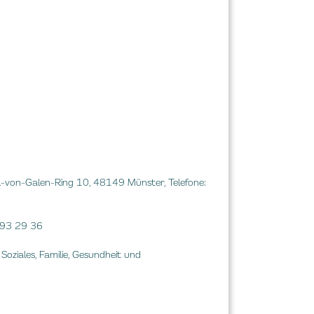
l-von-Galen-Ring 10, 48149 Münster, Telefone:
2 93 29 36
Soziales, Familie, Gesundheit und